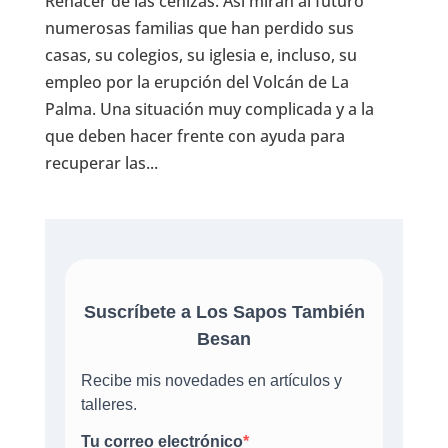
Renacer de las cenizas. Así miran al futuro
numerosas familias que han perdido sus
casas, su colegios, su iglesia e, incluso, su
empleo por la erupción del Volcán de La
Palma. Una situación muy complicada y a la
que deben hacer frente con ayuda para
recuperar las...