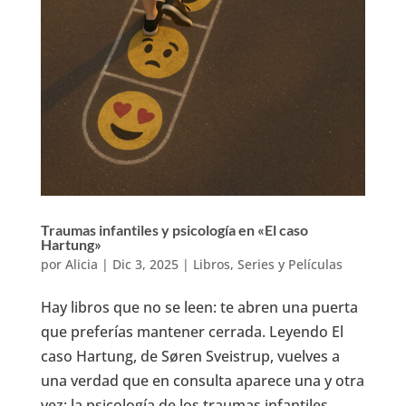
Traumas infantiles y psicología en «El caso
Hartung»
por
Alicia
|
Dic 3, 2025
|
Libros, Series y Películas
Hay libros que no se leen: te abren una puerta
que preferías mantener cerrada. Leyendo El
caso Hartung, de Søren Sveistrup, vuelves a
una verdad que en consulta aparece una y otra
vez: la psicología de los traumas infantiles