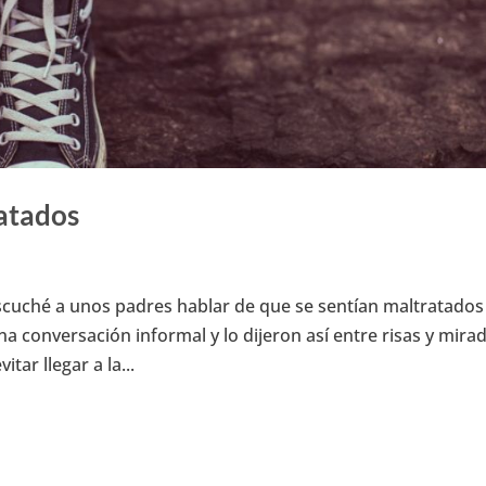
ratados
cuché a unos padres hablar de que se sentían maltratados
na conversación informal y lo dijeron así entre risas y mira
ar llegar a la...