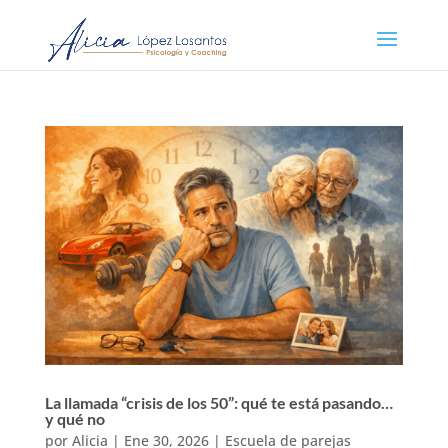
La llamada “crisis de los 50”: qué te está pasando…
y qué no
por
Alicia
|
Ene 30, 2026
|
Escuela de parejas