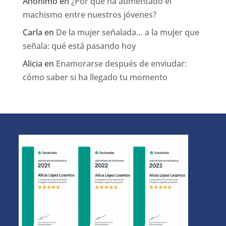
Anónimo
en
¿Por qué ha aumentado el
machismo entre nuestros jóvenes?
Carla
en
De la mujer señalada… a la mujer que
señala: qué está pasando hoy
Alicia
en
Enamorarse después de enviudar:
cómo saber si ha llegado tu momento