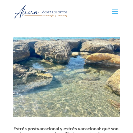
Estrés postvacacional y estrés vacacional: qué son