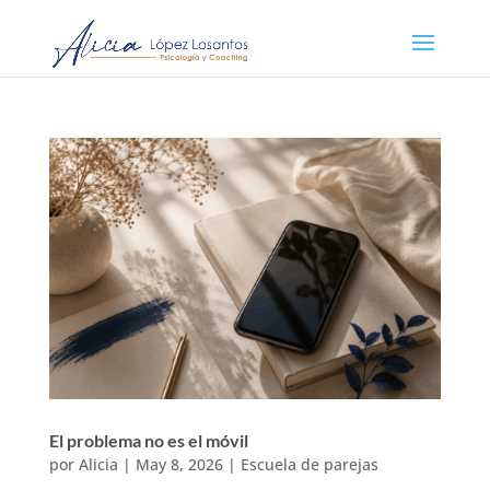
El problema no es el móvil
por
Alicia
|
May 8, 2026
|
Escuela de parejas