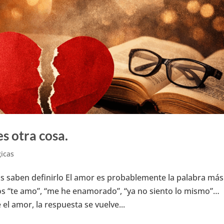
s otra cosa.
gicas
os saben definirlo El amor es probablemente la palabra más
s “te amo”, “me he enamorado”, “ya no siento lo mismo”…
l amor, la respuesta se vuelve...