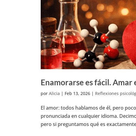
Enamorarse es fácil. Amar e
por
Alicia
|
Feb 13, 2026
|
Reflexiones psicoló
El amor: todos hablamos de él, pero poc
pronunciada en cualquier idioma. Decimo
pero si preguntamos qué es exactamente e