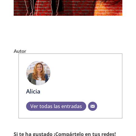
Autor
Alicia
Ver todas las entradas
Si te ha gustado ¡Compártelo en tus redes!